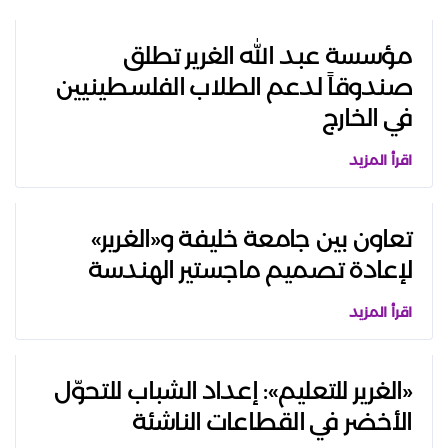
مؤسسة عبد الله الغرير تطلق
صندوقاً لدعم الطلاب الفلسطينيين
في الخارج
اقرأ المزيد
تعاون بين جامعة خليفة و«الغرير»
لإعادة تصميم ماجستير الهندسة
اقرأ المزيد
«الغرير للتعليم»: إعداد الشباب للتحوّل
الأخضر في القطاعات الناشئة