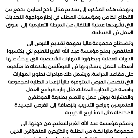
وتهدف هذه المذكرة إلى تقديم مثال ناجح لتعاون يجمع بين
القطاع الخاص ومؤسسات العطاء في إطار مواجهة التحديات
التي تشهدها عملية الانتقال من المرحلة التعليمية إلى سوق
العمل في المنطقة.
وتضطلع مجموعة ماليا بمهمة تقديم الفرص إلى
المنتفعين بمنح مؤسسة عبد الله الغرير للتعليم لكي يكتسبوا
الخبرات العملية ويطوّروا المهارات الشخصية التي يبحث عنها
أصحاب العمل ويقدّرونها في الموظّفين ولتكملة ما تعلّموه
على مقاعد الدراسة. ويشمل ذلك مبادرات تطوير المهارات
التي تتضمن الفرص المتوفرة حالياً لإعداد الطلبة لمجموعة
واسعة من التجارب العملية، مثل زيارة مواقع العمل
والمشاركة بورش عمل والتعلم بملازمة الموظفين
المتمرسين وبرامج التدريب، بالإضافة إلى الفرص الجديدة
المحتملة مثل المشاريع التجريبية.
وتقدّم مؤسسة عبد الله الغرير للتعليم، من جهتها، إلى
مجموعة ماليا نخبة من الطلبة والخرّيجين المتفوّقين الذين