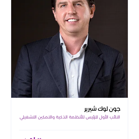
جون لوك شيرير
النائب الأول للرئيس للأنظمة الذكية والتمكين التشغيلي