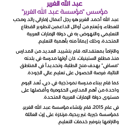
عبد الله الغرير
مؤسس "مؤسسة عبد الله الغرير"
عبد الله أحمد الغرير هو رجل أعمال إماراتي رائد ومحب
للعطاء، ويُعتبر من أوائل الداعمين لتطوير القطاع
التعليمي والنهوض به في دولة الإمارات العربية
المتحدة، وذلك إيماناً منه بأهمية التعليم.
والتزاماً بمعتقداته، قام بتشييد العديد من المدارس
منذ مطلع الستينيات، كان أولها مدرسة في بلدته
“مسافي” بهدف منح الطلبة، وتحديداً في المناطق
النائية، فرصة الحصول على تعليم عالي الجودة.
كما قام ببناء مدرسة نموذجية في دبي، تُعد اليوم
واحدة من أهم المدارس الحكومية وأفضلها على
مستوى دولة الإمارات العربية المتحدة.
في عام 2015، قام بإنشاء مؤسسة عبد الله الغرير،
كمؤسسة خيرية غير ربحية، مرتكزة على إرث العائلة
والتزامها بتوفير خدمات التعليم.