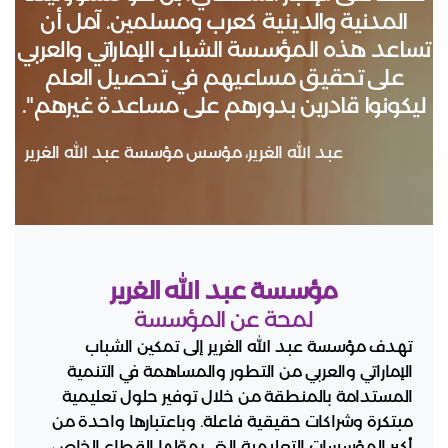
المدنية والدينية كعرب ومسلمين. آمل أن
تساعد هذه المؤسسة الشباب الإماراتي والعربي
على تحقيق مساعيهم في تحصيل العلم
ليكونوا قادرين بدورهم على مساعدة غيرهم".
عبد الله الغرير، مؤسس مؤسسة عبد الله الغرير
مؤسسة عبد الله الغرير
لمحة عن المؤسسة
تهدف مؤسسة عبد الله الغرير إلى تمكين الشباب
الإماراتي والعربي من التطور والمساهمة في التنمية
المستدامة بالمنطقة من خلال توفير حلول تعليمية
مبتكرة وشراكات حقيقية فاعلة. وباعتبارها واحدة من
أكبر المؤسسات التعليمية التي يموّلها القطاع الخاص