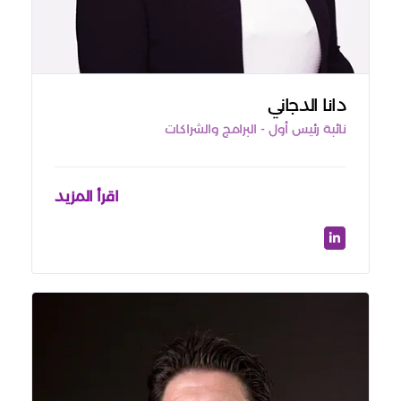
دانا الدجاني
نائبة رئيس أول - البرامج والشراكات
اقرأ المزيد