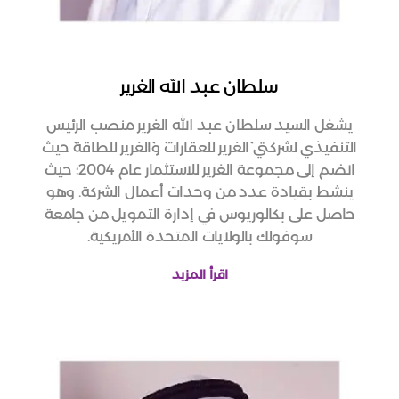
سلطان عبد الله الغرير
يشغل السيد سلطان عبد الله الغرير منصب الرئيس
التنفيذي لشركتي ``الغرير للعقارات`` و``الغرير للطاقة`` حيث
انضم إلى مجموعة الغرير للاستثمار عام 2004؛ حيث
ينشط بقيادة عدد من وحدات أعمال الشركة. وهو
حاصل على بكالوريوس في إدارة التمويل من جامعة
سوفولك بالولايات المتحدة الأمريكية.
اقرأ المزيد