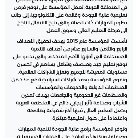
في المنطقة العربية، تعمل المؤسسة على توفير فرص
تعليمية عالية الجودة وقائمة على التكنولوجيا، إلى جانب
تطوير المهارات ذات الصلة والتي تتيح الانتقال الناجح
إلى مرحلة التعليم العالي وسوق العمل.
تأسست المؤسسة عام 2015 بهدف تحقيق الأهداف
الرابع والثامن والسابع عشر من أهداف التنمية
المستدامة التي أقرّتها الأمم المتحدة، والتي تدعو على
توفير تعليم جيد ومنصف وشامل يساهم في تحسين
مستويات المعيشة للجميع وتعزيز الشراكات العالمية.
وتقوم المؤسسة بعقد شراكات استراتيجية مع عدد من
المنظمات الدولية والحكومات والمؤسسات
والمنظمات غير الحكومية والجامعات بهدف تمكين
الشباب وصناعة تأثير إيجابي دائم في المنطقة العربية
وجعل التعليم العالي فيها أكثر شمولية وملاءمة
واعتماداً على حلول تعليمية مبتكرة.
وتوفر المؤسسة برامج عالية الجودة لتنمية المهارات
وصقلها، وتركز هذه البرامج على المهارات المستقبلية.