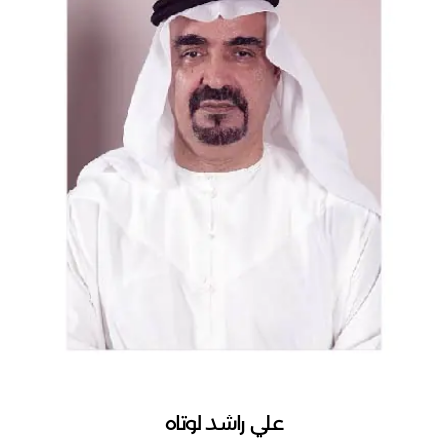
علي راشد لوتاه