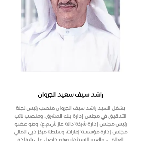
راشد سيف سعيد الجروان
يشغل السيد راشد سيف الجروان منصب رئيس لجنة
التدقيق في مجلس إدارة بنك المشرق، ومنصب نائب
رئيس مجلس إدارة شركة ``دانة غاز ش.م.ع.``، وهو عضو
مجلس إدارة مؤسسة ``إمارات``، وسلطة مركز دبي المالي
العالمي، والغرير للاستثمار وهو حاصل على شهادة