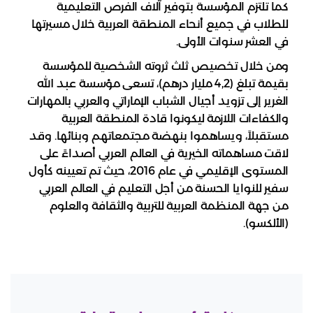
كما تلتزم المؤسسة بتوفير آلاف الفرص التعليمية
للطلاب في جميع أنحاء المنطقة العربية خلال مسيرتها
في العشر سنوات الأولى.
ومن خلال تخصيص ثلث ثروته الشخصية للمؤسسة
بقيمة تبلغ (4,2 مليار درهم)، تسعى مؤسسة عبد الله
الغرير إلى تزويد أجيال الشباب الإماراتي والعربي بالمهارات
والكفاءات اللازمة ليكونوا قادة المنطقة العربية
مستقبلاً، ويساهموا بنهضة مجتمعاتهم وبنائها. وقد
لاقت مساهماته الخيرية في العالم العربي أصداءً على
المستوى الإقليمي في عام 2016، حيث تم تعيينه كأول
سفير للنوايا الحسنة من أجل التعليم في العالم العربي
من جهة المنظمة العربية للتربية والثقافة والعلوم
(الألكسو).