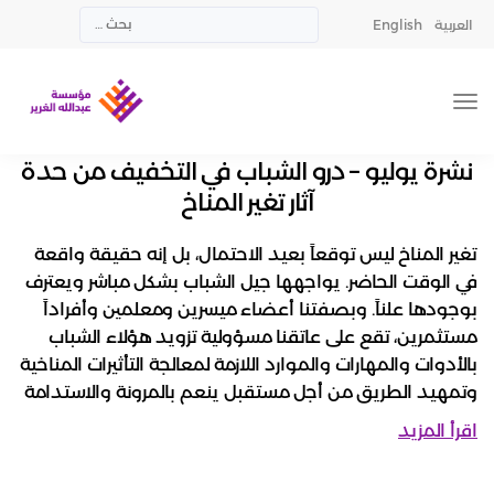
العربية
English
نشرة يوليو – درو الشباب في التخفيف من حدة
آثار تغير المناخ
تغير المناخ ليس توقعاً بعيد الاحتمال، بل إنه حقيقة واقعة
في الوقت الحاضر. يواجهها جيل الشباب بشكل مباشر ويعترف
بوجودها علناً. وبصفتنا أعضاء ميسرين ومعلمين وأفراداً
مستثمرين، تقع على عاتقنا مسؤولية تزويد هؤلاء الشباب
بالأدوات والمهارات والموارد اللازمة لمعالجة التأثيرات المناخية
وتمهيد الطريق من أجل مستقبل ينعم بالمرونة والاستدامة
اقرأ المزيد