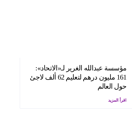
مؤسسة عبدالله الغرير لـ«الاتحاد»:
161 مليون درهم لتعليم 62 ألف لاجئ
حول العالم
اقرأ المزيد