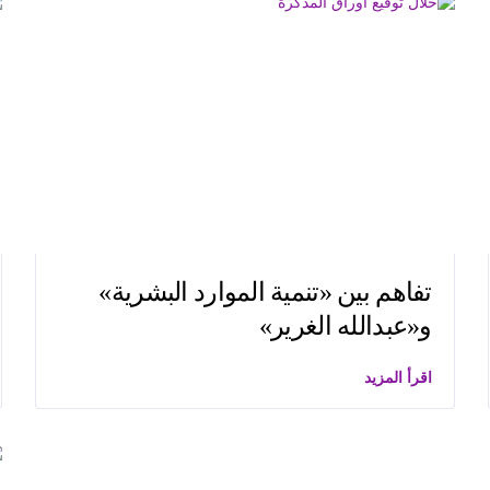
تفاهم بين «تنمية الموارد البشرية»
و«عبدالله الغرير»
اقرأ المزيد