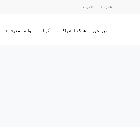
English
العربية
من نحن
شبكة الشراكات
أثرنا
بوابة المعرفة