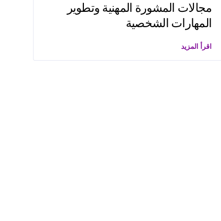
مجالات المشورة المهنية وتطوير
المهارات الشخصية
اقرأ المزيد