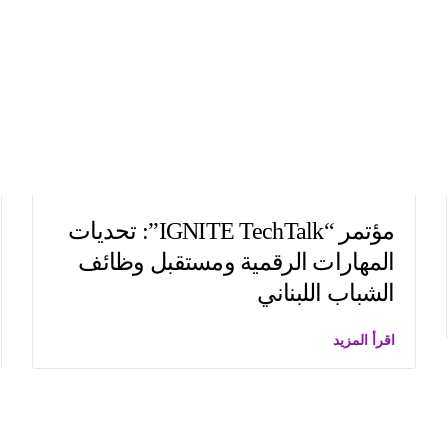
مؤتمر “IGNITE TechTalk”: تحديات
المهارات الرقمية ومستقبل وظائف
الشباب اللبناني
اقرأ المزيد